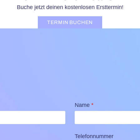
Buche jetzt deinen kostenlosen Ersttermin!
TERMIN BUCHEN
Name
*
Telefonnummer