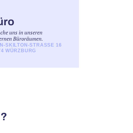
üro
che uns in unseren
ernen Büroräumen.
N-SKILTON-STRASSE 16 9
4 WÜRZBURG
n?