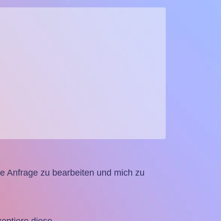
 Anfrage zu bearbeiten und mich zu
ptiere diese.