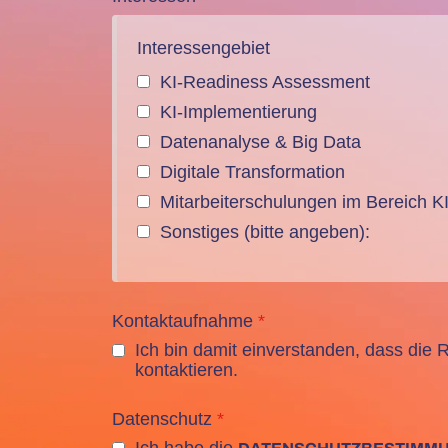
Interessengebiet
KI-Readiness Assessment
KI-Implementierung
Datenanalyse & Big Data
Digitale Transformation
Mitarbeiterschulungen im Bereich K
Sonstiges (bitte angeben):
Kontaktaufnahme
*
Ich bin damit einverstanden, dass di
kontaktieren.
Datenschutz
*
Ich habe die