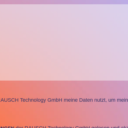
I
e RAUSCH Technology GmbH meine Daten nutzt, um meine
der RAUSCH Technology GmbH gelesen und akze