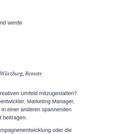
und werde
Würzburg, Remote
kreativen Umfeld mitzugestalten?
ntwickler, Marketing Manager,
r in einer anderen spannenden
t beitragen.
Kampagnenentwicklung oder die