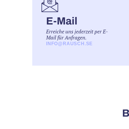
E-Mail
Erreiche uns jederzeit per E-
Mail für Anfragen.
INFO@RAUSCH.SE
B