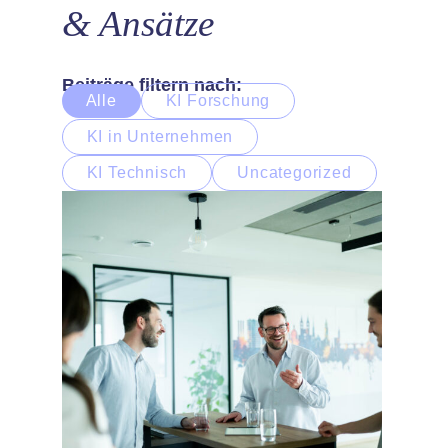
& Ansätze
Beiträge filtern nach:
Alle
KI Forschung
KI in Unternehmen
KI Technisch
Uncategorized