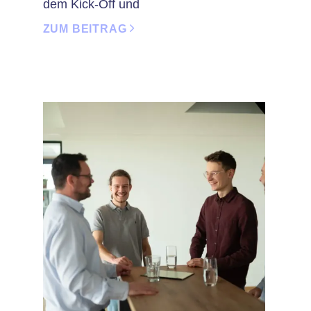
dem Kick-Off und
ZUM BEITRAG