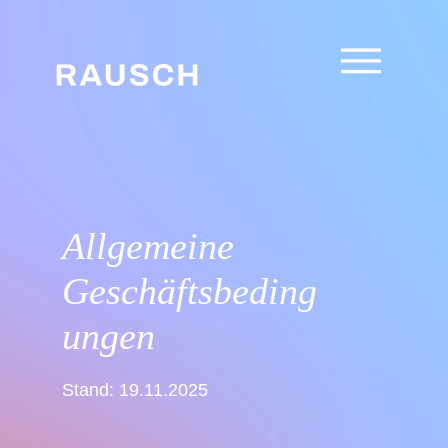
Allgemeine
Geschäftsbeding
ungen
Stand: 19.11.2025