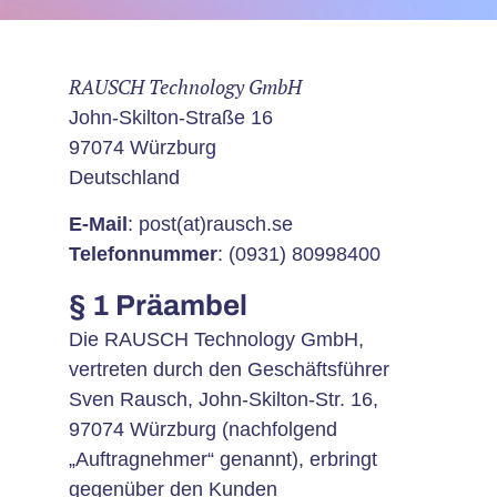
RAUSCH Technology GmbH
John-Skilton-Straße 16
97074 Würzburg
Deutschland
E-Mail
:
post(at)rausch.se
Telefonnummer
: (0931) 80998400
§ 1 Präambel
Die RAUSCH Technology GmbH,
vertreten durch den Geschäftsführer
Sven Rausch, John-Skilton-Str. 16,
97074 Würzburg (nachfolgend
„Auftragnehmer“ genannt), erbringt
gegenüber den Kunden