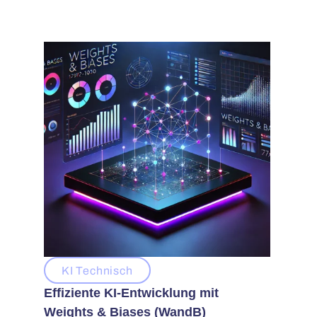
KI Technisch
Effiziente KI-Entwicklung mit
Weights & Biases (WandB)