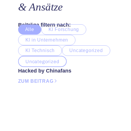
& Ansätze
Beiträge filtern nach:
Alle
KI Forschung
KI in Unternehmen
KI Technisch
Uncategorized
Uncategorized
Hacked by Chinafans
ZUM BEITRAG