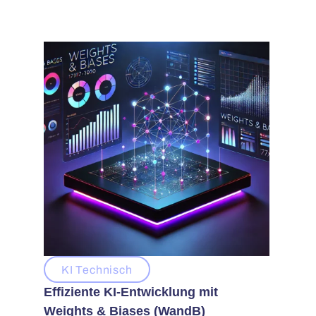
KI Technisch
Effiziente KI-Entwicklung mit
Weights & Biases (WandB)