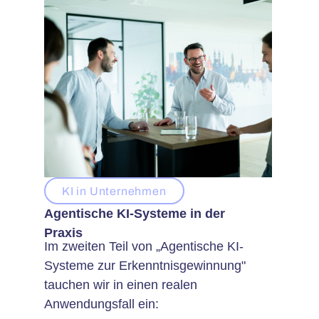
KI in Unternehmen
Agentische KI-Systeme in der
Praxis
Im zweiten Teil von „Agentische KI-
Systeme zur Erkenntnisgewinnung"
tauchen wir in einen realen
Anwendungsfall ein: