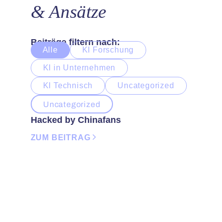
& Ansätze
Beiträge filtern nach:
Alle
KI Forschung
KI in Unternehmen
KI Technisch
Uncategorized
Uncategorized
Hacked by Chinafans
ZUM BEITRAG