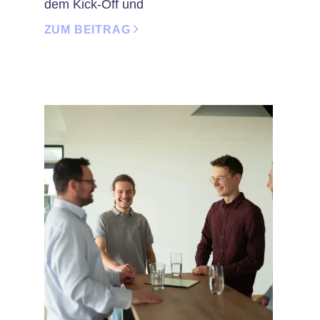
dem Kick-Off und
ZUM BEITRAG