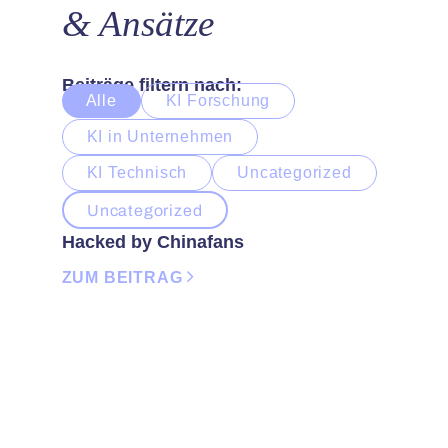
& Ansätze
Beiträge filtern nach:
Alle
KI Forschung
KI in Unternehmen
KI Technisch
Uncategorized
Uncategorized
Hacked by Chinafans
ZUM BEITRAG