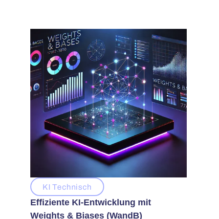
KI Technisch
Effiziente KI-Entwicklung mit
Weights & Biases (WandB)