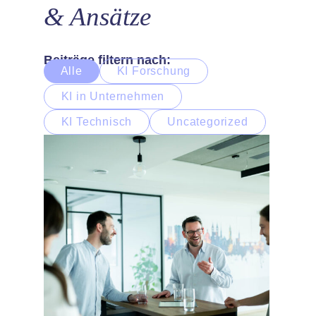
& Ansätze
Beiträge filtern nach:
Alle
KI Forschung
KI in Unternehmen
KI Technisch
Uncategorized