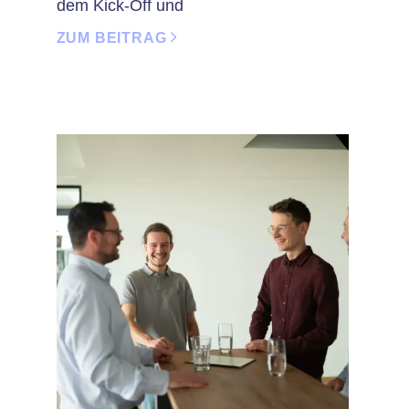
dem Kick-Off und
ZUM BEITRAG